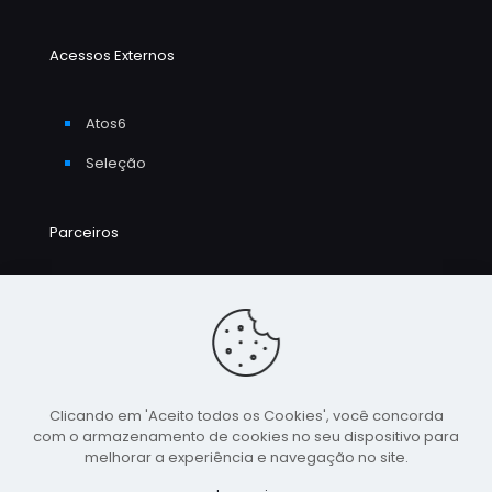
Acessos Externos
Atos6
Seleção
Parceiros
Clicando em 'Aceito todos os Cookies', você concorda
com o armazenamento de cookies no seu dispositivo para
© 2022 Ordem dos Pastores Batistas do Brasil Seção
melhorar a experiência e navegação no site.
Bahia | Todos os direitos reservados | Desenvolvido