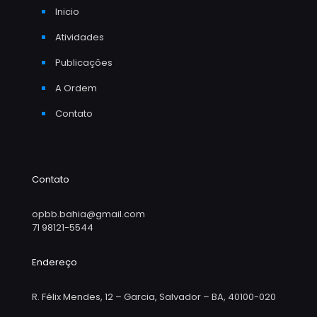
Inicio
Atividades
Publicações
A Ordem
Contato
Contato
opbb.bahia@gmail.com
71 98121-5544
Endereço
R. Félix Mendes, 12 – Garcia, Salvador – BA, 40100-020