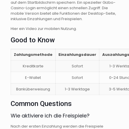
auf dem Startbildschirm speichern. Ein spezieller Gizbo-
Casino-Login ermöglicht einen schnellen Zugriff. Die
mobile Version bietet alle Funktionen der Desktop-Seite,
inklusive Einzahlungen und Freispielen.
Hier ein Video zur mobilen Nutzung.
Good to Know
Zahlungsmethode
Einzahlungsdauer
Auszahlung
Kreditkarte
Sofort
1-3 Werkt
E-Wallet
Sofort
0-24 Stun
Banküberweisung
1-3 Werktage
3-5 Werkt
Common Questions
Wie aktiviere ich die Freispiele?
Nach der ersten Einzahlung werden die Freispiele