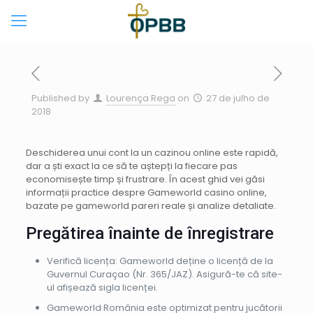
Published by
Lourença Rega
on
27 de julho de
2018
Deschiderea unui cont la un cazinou online este rapidă,
dar a ști exact la ce să te aștepți la fiecare pas
economisește timp și frustrare. În acest ghid vei găsi
informații practice despre Gameworld casino online,
bazate pe gameworld pareri reale și analize detaliate.
Pregătirea înainte de înregistrare
Verifică licența: Gameworld deține o licență de la
Guvernul Curaçao (Nr. 365/JAZ). Asigură-te că site-
ul afișează sigla licenței.
Gameworld România este optimizat pentru jucătorii