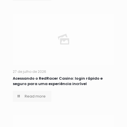
27 de julho de 2026
Acessando o RedRacer Casino: login rápido e
seguro para uma experiência incrível
Read more