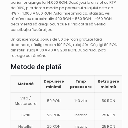
pariurilor ajunge la 14.000 RON. Dacă joci la un slot cu RTP
de 96%, pierderea medie pe parcursul rulajului este de
4% × 14.000 = 560 RON. Asta înseamnă că, statistic, vei
rămâne cu aproximativ 400 RON – 560 RON = -160 RON,
deci merită să alegi jocuri cu RTP ridicat și să verifici
contribuția fiecărui joc.
Un alt exemplu: bonus de 50 de rotiri gratuite fără
depunere, câștig maxim 100 RON, rulaj 40x. Câștigi 80 RON
din rotiri: rulaj = 80 × 40 = 3.200 RON. După rulaj, poți
retrage ce rămâne.
Metode de plată
Depunere
Timp
Retragere
Metodă
minimă
procesare
minimă
Visa /
50 RON
1-3 zile
50 RON
Mastercard
Skrill
25 RON
Instant
25 RON
Neteller
25 RON
Instant
25 RON