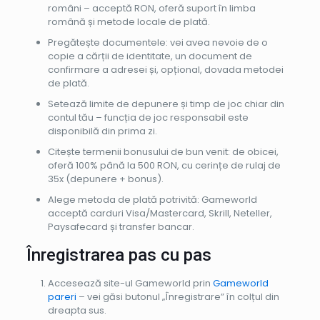
români – acceptă RON, oferă suport în limba
română și metode locale de plată.
Pregătește documentele: vei avea nevoie de o
copie a cărții de identitate, un document de
confirmare a adresei și, opțional, dovada metodei
de plată.
Setează limite de depunere și timp de joc chiar din
contul tău – funcția de joc responsabil este
disponibilă din prima zi.
Citește termenii bonusului de bun venit: de obicei,
oferă 100% până la 500 RON, cu cerințe de rulaj de
35x (depunere + bonus).
Alege metoda de plată potrivită: Gameworld
acceptă carduri Visa/Mastercard, Skrill, Neteller,
Paysafecard și transfer bancar.
Înregistrarea pas cu pas
Accesează site-ul Gameworld prin
Gameworld
pareri
– vei găsi butonul „Înregistrare” în colțul din
dreapta sus.