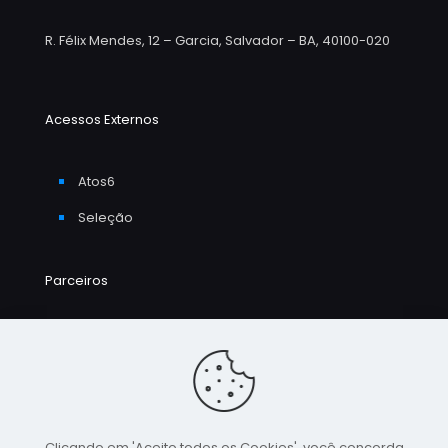
R. Félix Mendes, 12 – Garcia, Salvador – BA, 40100-020
Acessos Externos
Atos6
Seleção
Parceiros
Clicando em 'Aceito todos os Cookies', você concorda