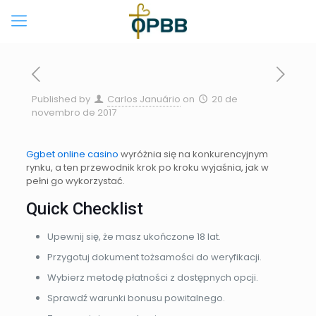
Published by
Carlos Januário
on
20 de
novembro de 2017
Ggbet online casino
wyróżnia się na konkurencyjnym
rynku, a ten przewodnik krok po kroku wyjaśnia, jak w
pełni go wykorzystać.
Quick Checklist
Upewnij się, że masz ukończone 18 lat.
Przygotuj dokument tożsamości do weryfikacji.
Wybierz metodę płatności z dostępnych opcji.
Sprawdź warunki bonusu powitalnego.