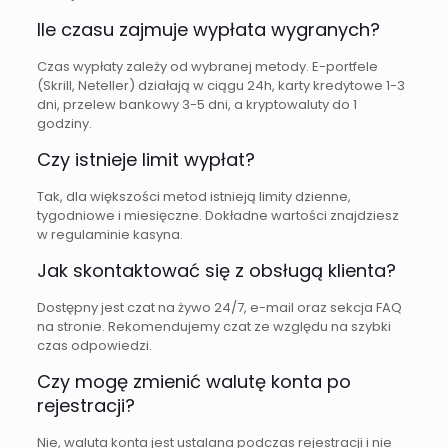
Ile czasu zajmuje wypłata wygranych?
Czas wypłaty zależy od wybranej metody. E-portfele
(Skrill, Neteller) działają w ciągu 24h, karty kredytowe 1-3
dni, przelew bankowy 3-5 dni, a kryptowaluty do 1
godziny.
Czy istnieje limit wypłat?
Tak, dla większości metod istnieją limity dzienne,
tygodniowe i miesięczne. Dokładne wartości znajdziesz
w regulaminie kasyna.
Jak skontaktować się z obsługą klienta?
Dostępny jest czat na żywo 24/7, e-mail oraz sekcja FAQ
na stronie. Rekomendujemy czat ze względu na szybki
czas odpowiedzi.
Czy mogę zmienić walutę konta po
rejestracji?
Nie, waluta konta jest ustalana podczas rejestracji i nie