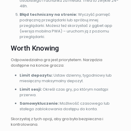
osobistego i rachunku za media. Trwa to zwykle 24-
48h.
Błąd techniczny na stronie:
Wyczyść pamięć
podręczną przeglądarki lub spróbuj innej
przeglądarki. Możesz też skorzystać z ggbet app
(wersja mobilna PWA) – uruchom ją z poziomu
przeglądarki.
Worth Knowing
Odpowiedzialna gra jest priorytetem. Narzędzia
dostępne na koncie gracza:
Limit depozytu:
Ustaw dzienny, tygodniowy lub
miesięczny maksymalny depozyt.
Limit sesji:
Określ czas gry, po którym nastąpi
przerwa.
Samowykluczenie:
Możliwość czasowego lub
stałego zablokowania dostępu do konta.
Skorzystaj z tych opcji, aby gra była bezpieczna i
kontrolowana.