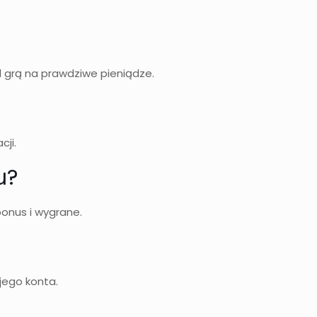
d grą na prawdziwe pieniądze.
cji.
u?
bonus i wygrane.
jego konta.