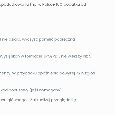
opodatkowaniu (np. w Polsce 10% podatku od
al nie działa, wyczyść pamięć podręczną
Wyślij skan w formacie JPG/PDF, nie większy niż 5
enty. W przypadku opóźnienia powyżej 72 h zgłoś
ś kod bonusowy (jeśli wymagany).
anu głównego”. Zaktualizuj przeglądarkę.