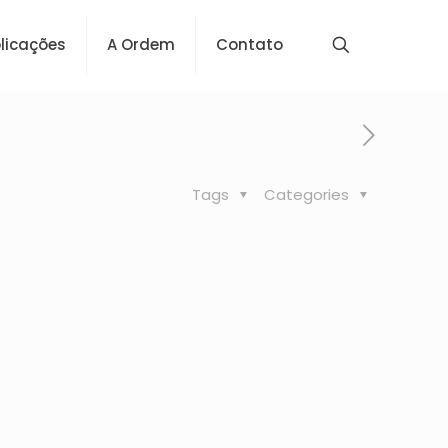
licações
A Ordem
Contato
Tags
Categories