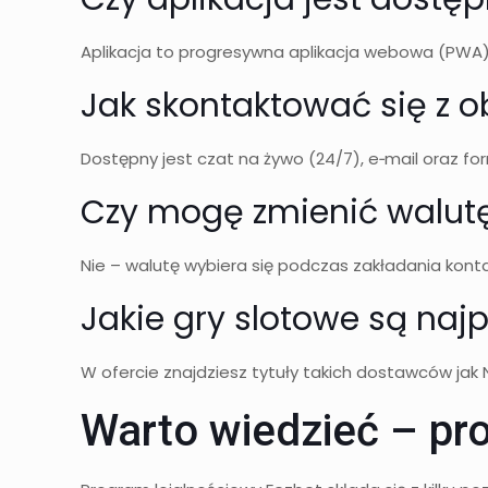
Aplikacja to progresywna aplikacja webowa (PWA), 
Jak skontaktować się z o
Dostępny jest czat na żywo (24/7), e‑mail oraz fo
Czy mogę zmienić walutę 
Nie – walutę wybiera się podczas zakładania konta.
Jakie gry slotowe są naj
W ofercie znajdziesz tytuły takich dostawców jak N
Warto wiedzieć – pr