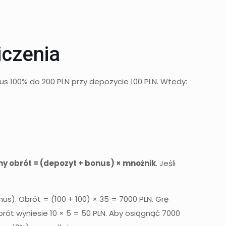
iczenia
 100% do 200 PLN przy depozycie 100 PLN. Wtedy:
 obrót = (depozyt + bonus) × mnożnik
. Jeśli
us). Obrót = (100 + 100) × 35 = 7000 PLN. Grę
obrót wyniesie 10 × 5 = 50 PLN. Aby osiągnąć 7000