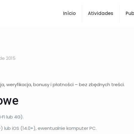
Início
Atividades
Pub
de 2015
a, weryfikacja, bonusy i płatności – bez zbędnych treści.
owe
Fi lub 4G).
 lub iOS (14.0+), ewentualnie komputer PC.