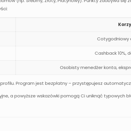
oziomów (np. Srebrny, Złoty, Platynowy). Punkty zdobywa się
ści:
Korzy
Cotygodniowy 
Cashback 10%, 
Osobisty menedżer konta, ekspre
 profilu. Program jest bezpłatny – przystępujesz automatyc
cyjne, a powyższe wskazówki pomogą Ci uniknąć typowych bł