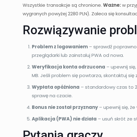
Wszystkie transakcje są chronione.
Ważne:
w przy
wygranych powyżej 2280 PLN). Zaleca się konsult
Rozwiązywanie pro
Problem z logowaniem
– sprawdź poprawność 
przeglądarki lub zainstaluj PWA od nowa.
Weryfikacja konta odrzucona
– upewnij się,
MB. Jeśli problem się powtarza, skontaktuj się
Wypłata opóźniona
– standardowy czas to 2
sprawę na czacie.
Bonus nie został przyznany
– upewnij się, ż
Aplikacja (PWA) nie działa
– usuń skrót ze s
Pytania graczy