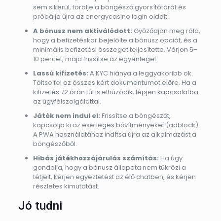
sem sikerül, törölje a böngésző gyorsítótárát és
próbálja újra az energycasino login oldalt.
A bónusz nem aktiválódott:
Győződjön meg róla,
hogy a befizetéskor bejelölte a bónusz opciót, és a
minimális befizetési összeget teljesítette. Várjon 5–
10 percet, majd frissítse az egyenleget.
Lassú kifizetés:
A KYC hiánya a leggyakoribb ok.
Töltse fel az összes kért dokumentumot előre. Ha a
kifizetés 72 órán túl is elhúzódik, lépjen kapcsolatba
az ügyfélszolgálattal.
Játék nem indul el:
Frissítse a böngészőt,
kapcsolja ki az esetleges bővítményeket (adblock).
A PWA használatához indítsa újra az alkalmazást a
böngészőből.
Hibás játékhozzájárulás számítás:
Ha úgy
gondolja, hogy a bónusz állapota nem tükrözi a
tétjeit, kérjen egyeztetést az élő chatben, és kérjen
részletes kimutatást.
Jó tudni