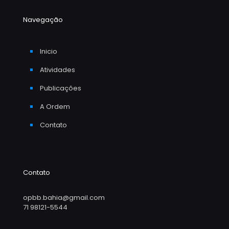
Navegação
Inicio
Atividades
Publicações
A Ordem
Contato
Contato
opbb.bahia@gmail.com
71 98121-5544