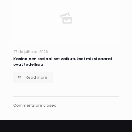
27 de julho de 2026
Kasinoiden sosiaaliset vaikutukset miksi vaarat
ovat todellisia
Read more
Comments are closed.