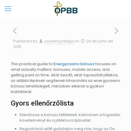
Published by
Lourença Rega
on
20 de julho de
2015
This practical guide to
Energycasino bónusz
focuses on
what actually matters: bonuses, mobile access, and
getting paid on time. Akár kezdő, akár tapasztalt játékos,
az alábbi lépések segítenek kihasználni az energycasino
bónusz lehetőségeit, miközben elkerüli a gyakori
buktatókat.
Gyors ellenőrzőlista
Ellenőrizze a bónusz feltételeit, különösen a fogadási
követelményt és a játékhozzájárulást.
Regisztráció előtt győződjön meg róla, hogy az Ön