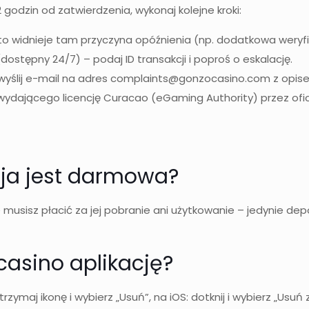
 godzin od zatwierdzenia, wykonaj kolejne kroki:
ęsto widnieje tam przyczyna opóźnienia (np. dodatkowa weryfi
dostępny 24/7) – podaj ID transakcji i poproś o eskalację.
 wyślij e-mail na adres complaints@gonzocasino.com z opise
ydającego licencję Curacao (eGaming Authority) przez oficj
cja jest darmowa?
ie musisz płacić za jej pobranie ani użytkowanie – jedynie
casino aplikację?
rzymaj ikonę i wybierz „Usuń”, na iOS: dotknij i wybierz „Usu