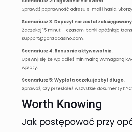
Scenariusz 2: Logowanie nie działa.
Sprawdź poprawność adresu e-mail i hasła. Skorzy
Scenariusz 3: Depozyt nie został zaksięgowany
Zaczekaj 15 minut – czasami banki opóźniają transak
support@gonzocasino.com.
Scenariusz 4: Bonus nie aktywował się.
Upewnij się, że wpłaciłeś minimalną wymaganą kwot
wpłaty.
Scenariusz 5: Wypłata oczekuje zbyt długo.
Sprawdź, czy przesłałeś wszystkie dokumenty KYC 
Worth Knowing
Jak postępować przy opó