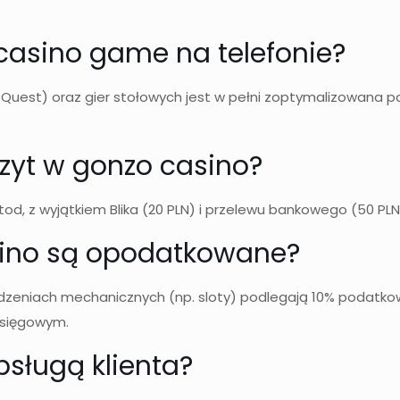
asino game na telefonie?
s Quest) oraz gier stołowych jest w pełni zoptymalizowana 
zyt w gonzo casino?
od, z wyjątkiem Blika (20 PLN) i przelewu bankowego (50 PLN
sino są opodatkowane?
ądzeniach mechanicznych (np. sloty) podlegają 10% podatko
księgowym.
bsługą klienta?