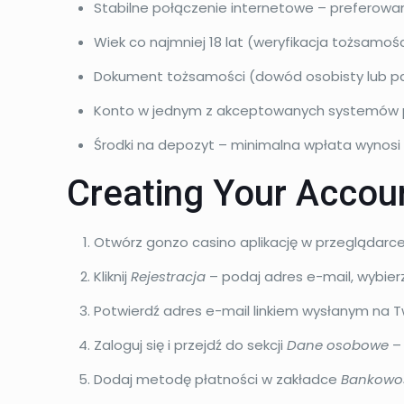
Stabilne połączenie internetowe – preferowan
Wiek co najmniej 18 lat (weryfikacja tożsamo
Dokument tożsamości (dowód osobisty lub pa
Konto w jednym z akceptowanych systemów płat
Środki na depozyt – minimalna wpłata wynosi 
Creating Your Accou
Otwórz gonzo casino aplikację w przeglądarc
Kliknij
Rejestracja
– podaj adres e-mail, wybierz
Potwierdź adres e-mail linkiem wysłanym na T
Zaloguj się i przejdź do sekcji
Dane osobowe
– 
Dodaj metodę płatności w zakładce
Bankowo