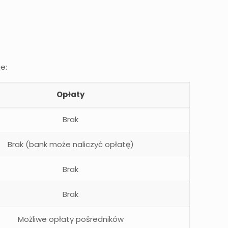
e:
Opłaty
Brak
Brak (bank może naliczyć opłatę)
Brak
Brak
Możliwe opłaty pośredników