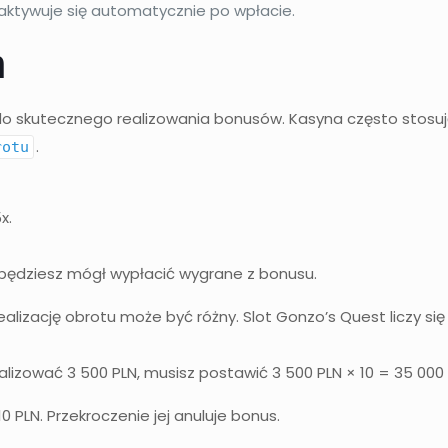
aktywuje się automatycznie po wpłacie.
n
o skutecznego realizowania bonusów. Kasyna często stosuj
.
rotu
x.
 będziesz mógł wypłacić wygrane z bonusu.
zację obrotu może być różny. Slot Gonzo’s Quest liczy się w
ealizować 3 500 PLN, musisz postawić 3 500 PLN × 10 = 35 000
PLN. Przekroczenie jej anuluje bonus.