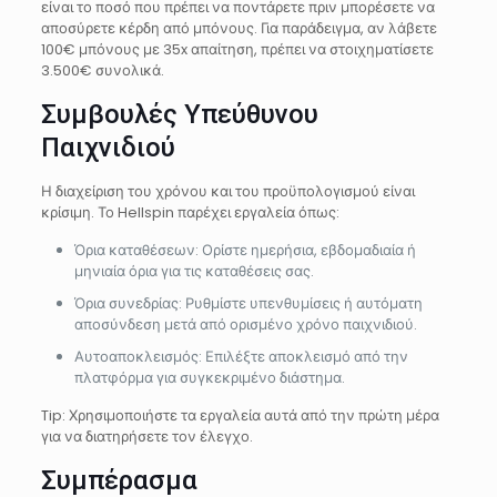
είναι το ποσό που πρέπει να ποντάρετε πριν μπορέσετε να
αποσύρετε κέρδη από μπόνους. Για παράδειγμα, αν λάβετε
100€ μπόνους με 35x απαίτηση, πρέπει να στοιχηματίσετε
3.500€ συνολικά.
Συμβουλές Υπεύθυνου
Παιχνιδιού
Η διαχείριση του χρόνου και του προϋπολογισμού είναι
κρίσιμη. Το Hellspin παρέχει εργαλεία όπως:
Όρια καταθέσεων: Ορίστε ημερήσια, εβδομαδιαία ή
μηνιαία όρια για τις καταθέσεις σας.
Όρια συνεδρίας: Ρυθμίστε υπενθυμίσεις ή αυτόματη
αποσύνδεση μετά από ορισμένο χρόνο παιχνιδιού.
Αυτοαποκλεισμός: Επιλέξτε αποκλεισμό από την
πλατφόρμα για συγκεκριμένο διάστημα.
Tip: Χρησιμοποιήστε τα εργαλεία αυτά από την πρώτη μέρα
για να διατηρήσετε τον έλεγχο.
Συμπέρασμα