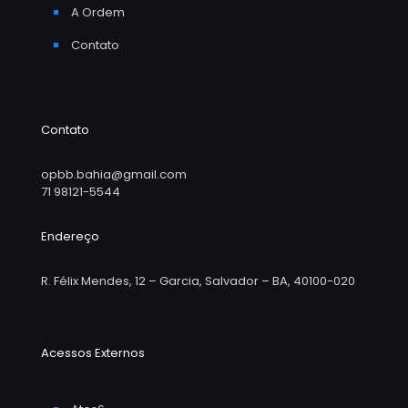
A Ordem
Contato
Contato
opbb.bahia@gmail.com
71 98121-5544
Endereço
R. Félix Mendes, 12 – Garcia, Salvador – BA, 40100-020
Acessos Externos