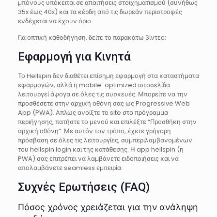
μπόνους υπόκειται σε απαιτήσεις στοιχηματισμού (συνήθως
35x έως 40x) και τα κέρδη από τις δωρεάν περιστροφές
ενδέχεται να έχουν όριο.
Για οπτική καθοδήγηση, δείτε το παρακάτω βίντεο:
Εφαρμογή για Κινητά
Το Hellspin δεν διαθέτει επίσημη εφαρμογή στα καταστήματα
εφαρμογών, αλλά η mobile-optimized ιστοσελίδα
λειτουργεί άψογα σε όλες τις συσκευές. Μπορείτε να την
προσθέσετε στην αρχική οθόνη σας ως Progressive Web
App (PWA). Απλώς ανοίξτε το site στο πρόγραμμα
περιήγησης, πατήστε το μενού και επιλέξτε “Προσθήκη στην
αρχική οθόνη”. Με αυτόν τον τρόπο, έχετε γρήγορη
πρόσβαση σε όλες τις λειτουργίες, συμπεριλαμβανομένων
του hellspin login και της κατάθεσης. Η app hellspin (η
PWA) σας επιτρέπει να λαμβάνετε ειδοποιήσεις και να
απολαμβάνετε seamless εμπειρία.
Συχνές Ερωτήσεις (FAQ)
Πόσος χρόνος χρειάζεται για την ανάληψη