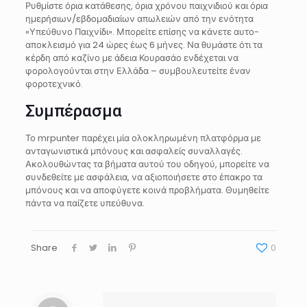
Ρυθμίστε όρια κατάθεσης, όρια χρόνου παιχνιδιού και όρια
ημερήσιων/εβδομαδιαίων απωλειών από την ενότητα
«Υπεύθυνο Παιχνίδι». Μπορείτε επίσης να κάνετε αυτο-
αποκλεισμό για 24 ώρες έως 6 μήνες. Να θυμάστε ότι τα
κέρδη από καζίνο με άδεια Κουρασάο ενδέχεται να
φορολογούνται στην Ελλάδα – συμβουλευτείτε έναν
φοροτεχνικό.
Συμπέρασμα
Το mrpunter παρέχει μία ολοκληρωμένη πλατφόρμα με
ανταγωνιστικά μπόνους και ασφαλείς συναλλαγές.
Ακολουθώντας τα βήματα αυτού του οδηγού, μπορείτε να
συνδεθείτε με ασφάλεια, να αξιοποιήσετε στο έπακρο τα
μπόνους και να αποφύγετε κοινά προβλήματα. Θυμηθείτε
πάντα να παίζετε υπεύθυνα.
Share
0