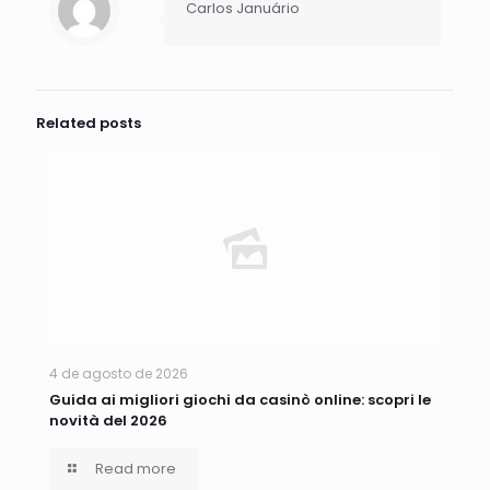
Carlos Januário
Related posts
4 de agosto de 2026
Guida ai migliori giochi da casinò online: scopri le
novità del 2026
Read more